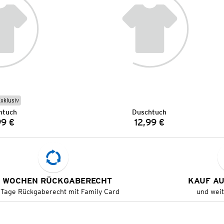
Exklusiv
htuch
Duschtuch
99 €
12,99 €
Preis:
Preis:
 WOCHEN RÜCKGABERECHT
KAUF A
 Tage Rückgaberecht mit Family Card
und wei