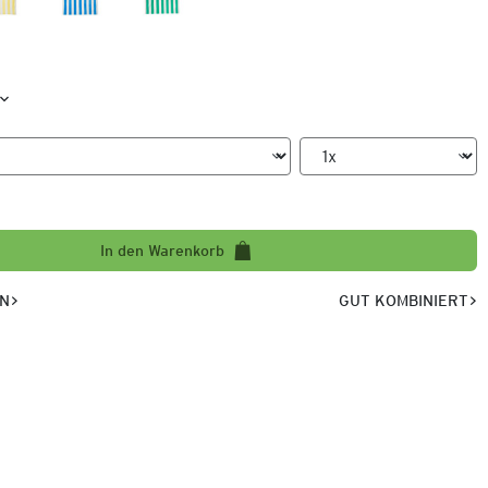
In den Warenkorb
EN
GUT KOMBINIERT