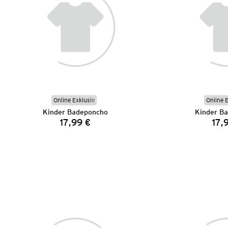
Online Exklusiv
Online 
Kinder Badeponcho
Kinder B
17,99 €
17,
Preis: