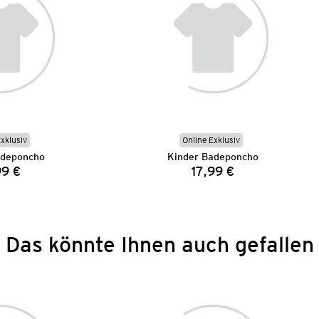
Exklusiv
Online Exklusiv
adeponcho
Kinder Badeponcho
99 €
17,99 €
Preis:
Preis:
Das könnte Ihnen auch gefallen