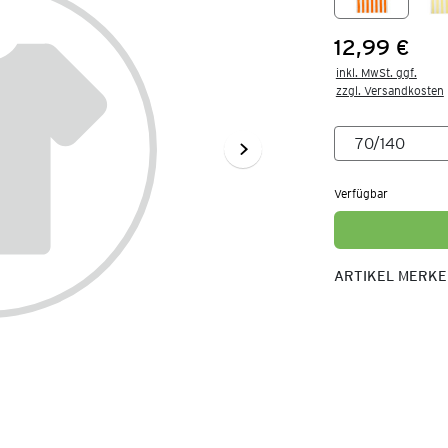
12,99 €
Preis:
inkl. MwSt. ggf.

zzgl. Versandkosten
Verfügbar
ARTIKEL MERK