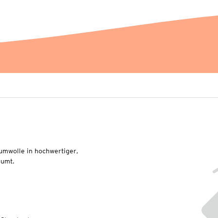
umwolle in hochwertiger,
äumt.