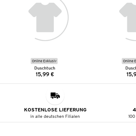
Online Exklusiv
Online 
Duschtuch
Dusc
15,99 €
15,
Preis:
KOSTENLOSE LIEFERUNG
4
in alle deutschen Filialen
100