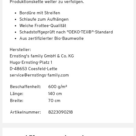
Produktionskette weiter zu verfolgen.
Bordüre mit Streifen
Schlaufe zum Aufhängen
Weiche Frottee-Qualität
Schadstoffgeprüft nach "OEKO-TEX®"-Standard
Aus zertifizierter Bio-Baumwolle
Hersteller:
Ernsting's family GmbH & Co. KG
Hugo-Ernsting-Platz 1
D-48653 Coesfeld-Lette
service@ernstings-family.com
Beschaffenheit
:
600 g/m²
Länge
:
140 cm
Breite
:
70 cm
Artikelnummer
:
8223090218