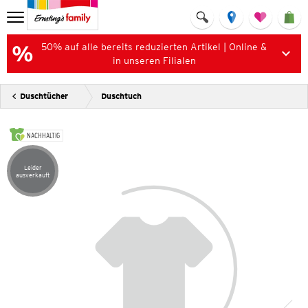
50% auf alle bereits reduzierten Artikel | Online &
in unseren Filialen
Duschtücher
Duschtuch
NACHHALTIG
Leider
Artikel leider ausverkauft
ausverkauft