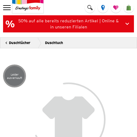
50% auf alle bereits reduzierten Artikel | Online &
in unseren Filialen
Duschtücher
Duschtuch
Leider
Artikel leider ausverkauft
ausverkauft