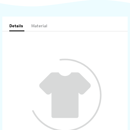
Details
Material