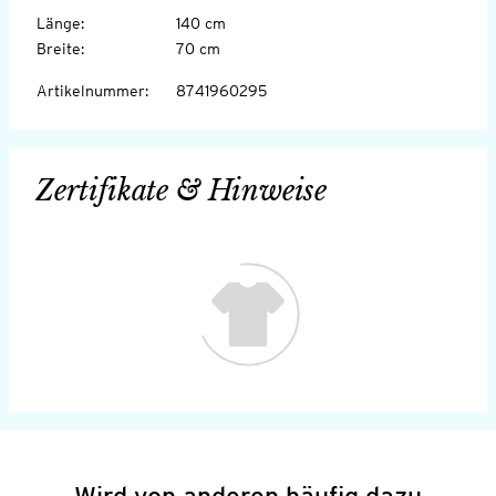
Länge
:
140 cm
Breite
:
70 cm
Artikelnummer
:
8741960295
Zertifikate & Hinweise
Wird von anderen häufig dazu