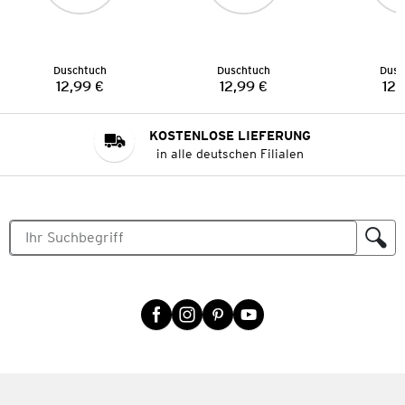
Duschtuch
Duschtuch
Dusc
12,99 €
12,99 €
12,
Preis:
Preis:
KOSTENLOSE LIEFERUNG
in alle deutschen Filialen