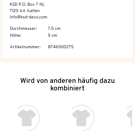
KSD P.O. Box 7 NL
7120 AA Aalten
info@ksd-deco.com
Durchmesser
:
7,5 cm
Höhe
:
5 cm
Artikelnummer
:
8746500275
Wird von anderen häufig dazu
kombiniert