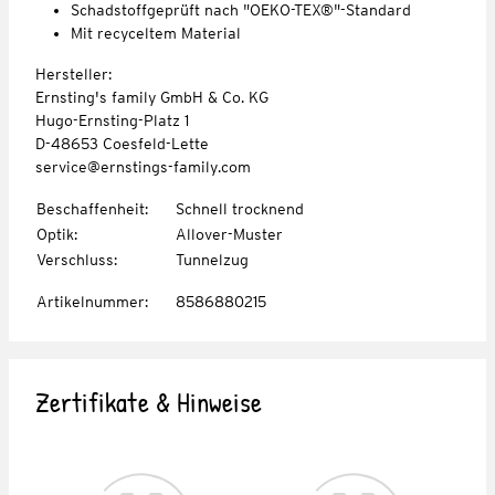
Schadstoffgeprüft nach "OEKO-TEX®"-Standard
Mit recyceltem Material
Hersteller:
Ernsting's family GmbH & Co. KG
Hugo-Ernsting-Platz 1
D-48653 Coesfeld-Lette
service@ernstings-family.com
Beschaffenheit
:
Schnell trocknend
Optik
:
Allover-Muster
Verschluss
:
Tunnelzug
Artikelnummer
:
8586880215
Zertifikate & Hinweise