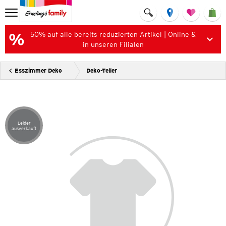
50% auf alle bereits reduzierten Artikel | Online &
in unseren Filialen
Esszimmer Deko
Deko-Teller
Leider
Artikel leider ausverkauft
ausverkauft