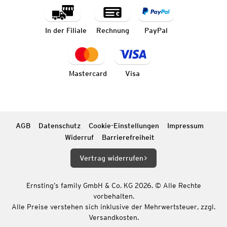
In der Filiale
Rechnung
PayPal
Mastercard
Visa
AGB
Datenschutz
Cookie-Einstellungen
Impressum
Widerruf
Barrierefreiheit
Vertrag widerrufen
Ernsting’s family GmbH & Co. KG 2026. © Alle Rechte
vorbehalten.
Alle Preise verstehen sich inklusive der Mehrwertsteuer, zzgl.
Versandkosten.