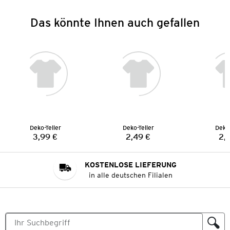
Das könnte Ihnen auch gefallen
Deko-Teller
Deko-Teller
Deko-
3,99 €
2,49 €
2,
Preis:
Preis:
KOSTENLOSE LIEFERUNG
in alle deutschen Filialen