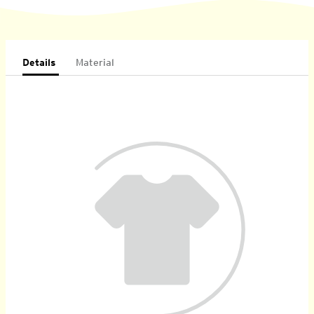
Details
Material