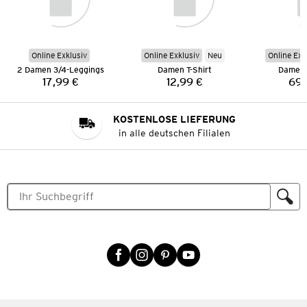
Online Exklusiv
Online Exklusiv
Neu
Online Exk
2 Damen 3/4-Leggings
Damen T-Shirt
Damen 
17,99 €
12,99 €
69,
Preis:
Preis:
KOSTENLOSE LIEFERUNG
in alle deutschen Filialen