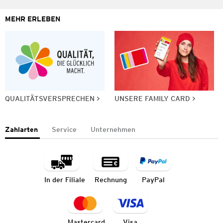
MEHR ERLEBEN
QUALITÄTSVERSPRECHEN
UNSERE FAMILY CARD
Zahlarten
Service
Unternehmen
In der Filiale
Rechnung
PayPal
Mastercard
Visa