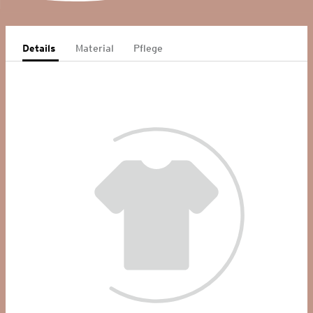
Details
Material
Pflege