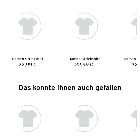
Damen Strickshirt
Damen Strickshirt
Damen Sa
22,99 €
22,99 €
32,
Preis:
Preis:
Das könnte Ihnen auch gefallen