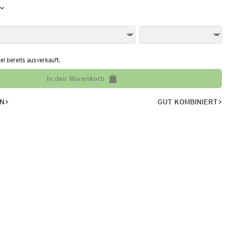
kel bereits ausverkauft.
In den Warenkorb
EN
GUT KOMBINIERT