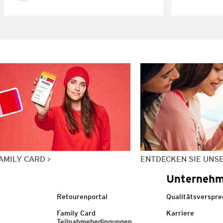
AMILY CARD
ENTDECKEN SIE UNS
Unterneh
Retourenportal
Qualitätsverspr
Family Card
Karriere
Teilnahmebedingungen