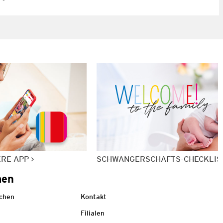
ERE APP
SCHWANGERSCHAFTS-CHECKLIS
men
echen
Kontakt
Filialen