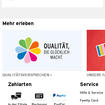
Mehr erleben
QUALITÄTSVERSPRECHEN
UNSERE F
Zahlarten
Service
Hilfe & Service
Family Card
In der Filiale
Rechnung
PayPal