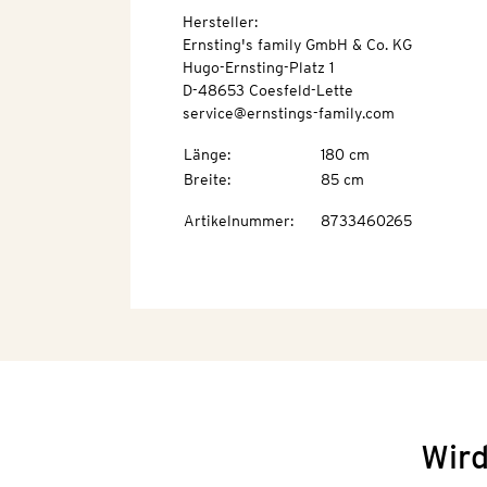
Hersteller:
Ernsting's family GmbH & Co. KG
Hugo-Ernsting-Platz 1
D-48653 Coesfeld-Lette
service@ernstings-family.com
Länge
:
180 cm
Breite
:
85 cm
Artikelnummer
:
8733460265
Wird