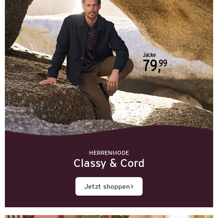
HERRENMODE
Classy & Cord
Jetzt shoppen