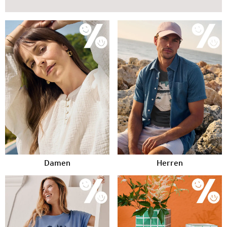
Damen
Herren