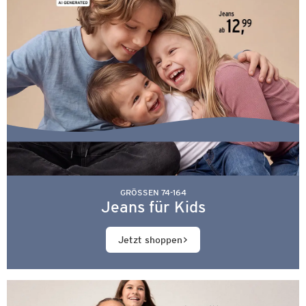
GRÖSSEN 74-164
Jeans für Kids
Jetzt shoppen