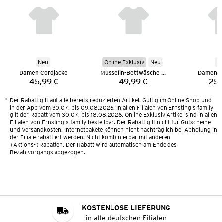
Neu
Online Exklusiv
Neu
N
Damen Cordjacke
Musselin-Bettwäsche 135 x 200 cm
Damen M
45,99 €
49,99 €
25,
Preis:
Preis:
*
Der Rabatt gilt auf alle bereits reduzierten Artikel. Gültig im Online Shop und
in der App vom 30.07. bis 09.08.2026. In allen Filialen von Ernsting's family
gilt der Rabatt vom 30.07. bis 18.08.2026. Online Exklusiv Artikel sind in allen
Filialen von Ernsting's family bestellbar. Der Rabatt gilt nicht für Gutscheine
und Versandkosten. Internetpakete können nicht nachträglich bei Abholung in
der Filiale rabattiert werden. Nicht kombinierbar mit anderen
(Aktions-)Rabatten. Der Rabatt wird automatisch am Ende des
Bezahlvorgangs abgezogen.
KOSTENLOSE LIEFERUNG
in alle deutschen Filialen