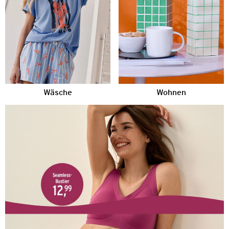
Wäsche
Wohnen