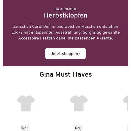
DAMENMODE
Herbstklopfen
Zwischen Cord, Denim und weichen Maschen entstehen
Looks mit entspannter Ausstrahlung. Sorgfältig gewählte
Accessoires setzen dabei die passenden Akzente.
Jetzt shoppen
Gina Must-Haves
Neu
Neu
N