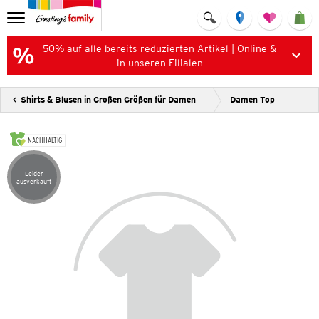
50% auf alle bereits reduzierten Artikel | Online &
in unseren Filialen
Shirts & Blusen in Großen Größen für Damen
Damen Top
NACHHALTIG
Leider
Artikel leider ausverkauft
ausverkauft