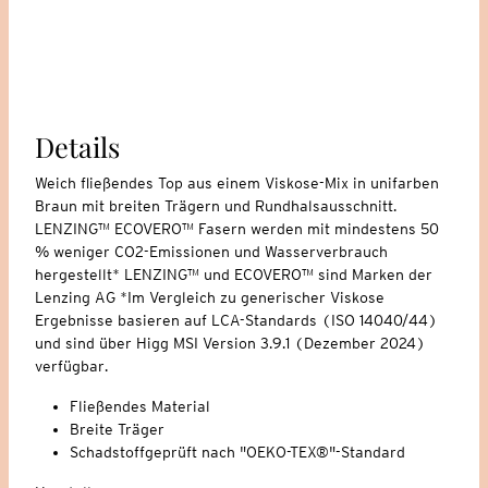
Details
Weich fließendes Top aus einem Viskose-Mix in unifarben
Braun mit breiten Trägern und Rundhalsausschnitt.
LENZING™ ECOVERO™ Fasern werden mit mindestens 50
% weniger CO2-Emissionen und Wasserverbrauch
hergestellt* LENZING™ und ECOVERO™ sind Marken der
Lenzing AG *Im Vergleich zu generischer Viskose
Ergebnisse basieren auf LCA-Standards (ISO 14040/44)
und sind über Higg MSI Version 3.9.1 (Dezember 2024)
verfügbar.
Fließendes Material
Breite Träger
Schadstoffgeprüft nach "OEKO-TEX®"-Standard