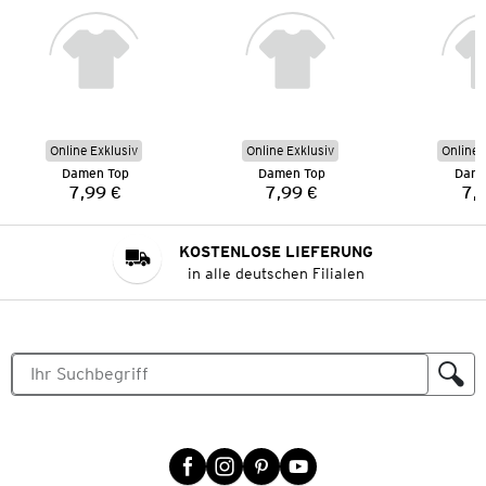
Online Exklusiv
Online Exklusiv
Online 
Damen Top
Damen Top
Dame
7,99 €
7,99 €
7,
Preis:
Preis:
KOSTENLOSE LIEFERUNG
in alle deutschen Filialen