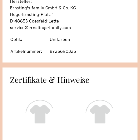
Hersteller:
Ernsting's family GmbH & Co. KG
Hugo-Ernsting-Platz 1
D-48653 Coesfeld-Lette
service@ernstings-family.com
Optik
:
Unifarben
Artikelnummer
:
8725690325
Zertifikate & Hinweise