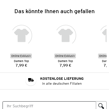
Das könnte Ihnen auch gefallen
Online Exklusiv
Online Exklusiv
Online 
Damen Top
Damen Top
Dame
7,99 €
7,99 €
7,
Preis:
Preis:
KOSTENLOSE LIEFERUNG
in alle deutschen Filialen