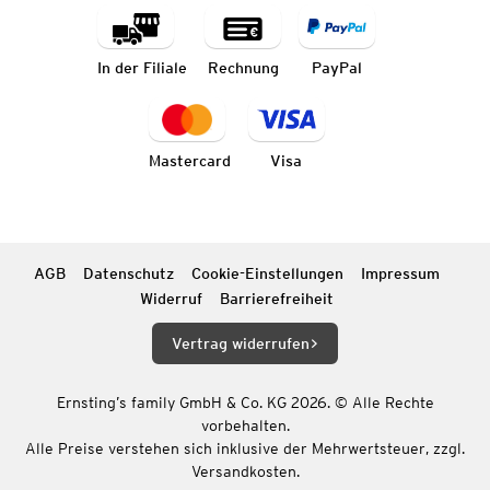
In der Filiale
Rechnung
PayPal
Mastercard
Visa
AGB
Datenschutz
Cookie-Einstellungen
Impressum
Widerruf
Barrierefreiheit
Vertrag widerrufen
Ernsting’s family GmbH & Co. KG 2026. © Alle Rechte
vorbehalten.
Alle Preise verstehen sich inklusive der Mehrwertsteuer, zzgl.
Versandkosten.