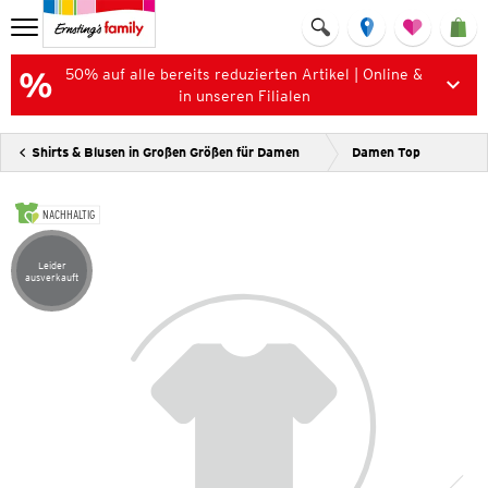
50% auf alle bereits reduzierten Artikel | Online &
in unseren Filialen
Shirts & Blusen in Großen Größen für Damen
Damen Top
NACHHALTIG
Leider
Artikel leider ausverkauft
ausverkauft