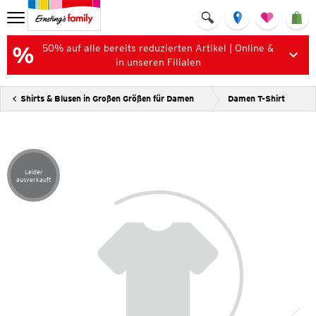
50% auf alle bereits reduzierten Artikel | Online &
in unseren Filialen
Shirts & Blusen in Großen Größen für Damen
Damen T-Shirt
Leider
Artikel leider ausverkauft
ausverkauft