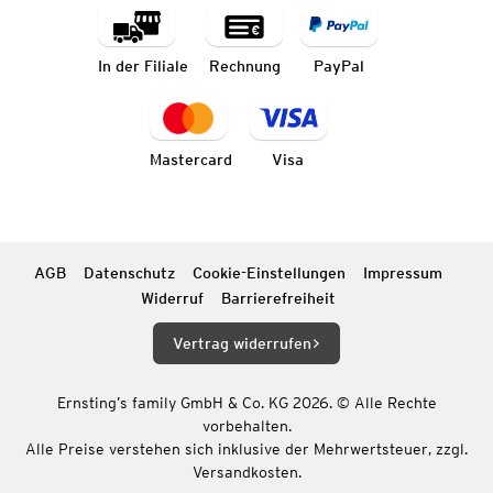
In der Filiale
Rechnung
PayPal
Mastercard
Visa
AGB
Datenschutz
Cookie-Einstellungen
Impressum
Widerruf
Barrierefreiheit
Vertrag widerrufen
Ernsting’s family GmbH & Co. KG 2026. © Alle Rechte
vorbehalten.
Alle Preise verstehen sich inklusive der Mehrwertsteuer, zzgl.
Versandkosten.