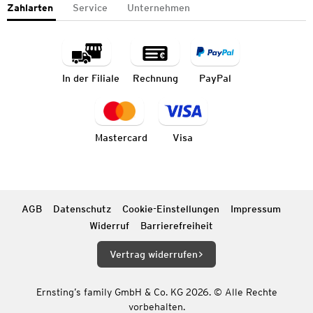
Zahlarten
Service
Unternehmen
In der Filiale
Rechnung
PayPal
Mastercard
Visa
AGB
Datenschutz
Cookie-Einstellungen
Impressum
Widerruf
Barrierefreiheit
Vertrag widerrufen
Ernsting’s family GmbH & Co. KG 2026. © Alle Rechte
vorbehalten.