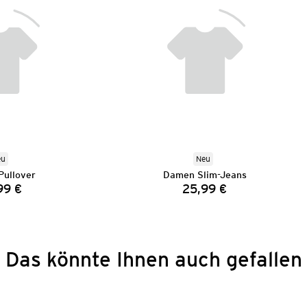
eu
Neu
ullover
Damen Slim-Jeans
99 €
25,99 €
Preis:
Preis:
Das könnte Ihnen auch gefallen