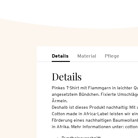
Details
Material
Pflege
Details
Pinkes T-Shirt mit Flammgarn in leichter Q
angesetztem Bündchen. Fixierte Umschläg
Ärmeln.
Deshalb ist dieses Produkt nachhaltig: Mi
Cotton made in Africa-Label leisten wir ei
Förderung eines nachhaltigen Baumwollan
in Afrika. Mehr Informationen unter: cott