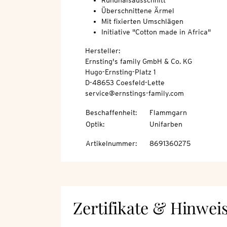
Rundhalsausschnitt
Überschnittene Ärmel
Mit fixierten Umschlägen
Initiative "Cotton made in Africa"
Hersteller:
Ernsting's family GmbH & Co. KG
Hugo-Ernsting-Platz 1
D-48653 Coesfeld-Lette
service@ernstings-family.com
Beschaffenheit
:
Flammgarn
Optik
:
Unifarben
Artikelnummer
:
8691360275
Zertifikate & Hinwei