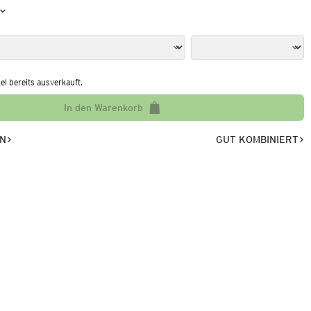
kel bereits ausverkauft.
In den Warenkorb
EN
GUT KOMBINIERT