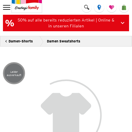
50% auf alle bereits reduzierten Artikel | Online &
in unseren Filialen
Damen-Shorts
Damen Sweatshorts
Leider
Artikel leider ausverkauft
ausverkauft