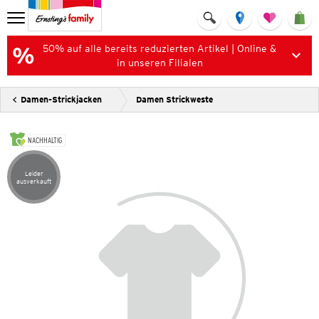
50% auf alle bereits reduzierten Artikel | Online &
in unseren Filialen
Damen-Strickjacken
Damen Strickweste
NACHHALTIG
Leider
Artikel leider ausverkauft
ausverkauft