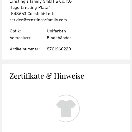
Ernsting's family GmbH & Co. KG
Hugo-Ernsting-Platz 1
D-48653 Coesfeld-Lette
service@ernstings-family.com
Optik
:
Unifarben
Verschluss
:
Bindebänder
Artikelnummer
:
8701660220
Zertifikate & Hinweise