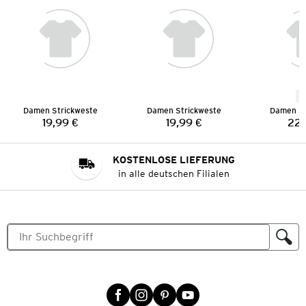
N
Damen Strickweste
Damen Strickweste
Damen St
19,99 €
19,99 €
22,
Preis:
Preis:
KOSTENLOSE LIEFERUNG
in alle deutschen Filialen