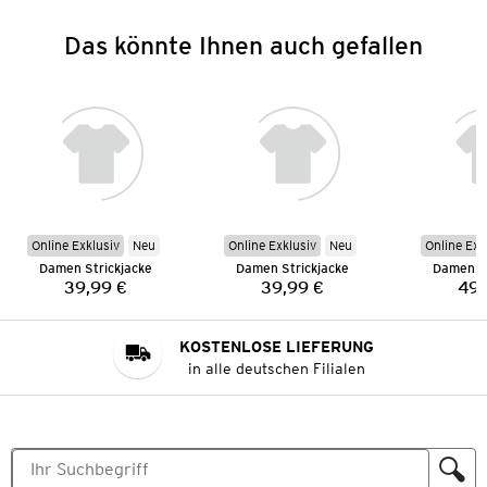
Das könnte Ihnen auch gefallen
Online Exklusiv
Neu
Online Exklusiv
Neu
Online Exk
Damen Strickjacke
Damen Strickjacke
Damen St
39,99 €
39,99 €
49,
Preis:
Preis:
KOSTENLOSE LIEFERUNG
in alle deutschen Filialen