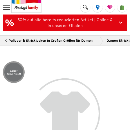
50% auf alle bereits reduzierten Artikel | Online &
in unseren Filialen
Pullover & Strickjacken in Großen Größen für Damen
Damen Strickj
Leider
Artikel leider ausverkauft
ausverkauft