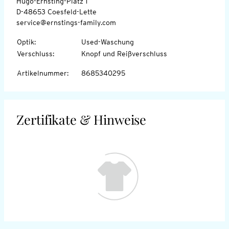
Hugo-Ernsting-Platz 1
D-48653 Coesfeld-Lette
service@ernstings-family.com
Optik
:
Used-Waschung
Verschluss
:
Knopf und Reißverschluss
Artikelnummer
:
8685340295
Zertifikate & Hinweise