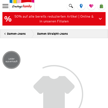
50% auf alle bereits reduzierten Artikel | Online &
in unseren Filialen
Damen-Jeans
Damen Straight-Jeans
Leider
Artikel leider ausverkauft
ausverkauft