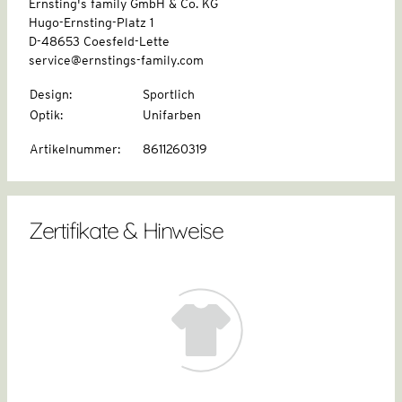
Ernsting's family GmbH & Co. KG
Hugo-Ernsting-Platz 1
D-48653 Coesfeld-Lette
service@ernstings-family.com
Design
:
Sportlich
Optik
:
Unifarben
Artikelnummer
:
8611260319
Zertifikate & Hinweise