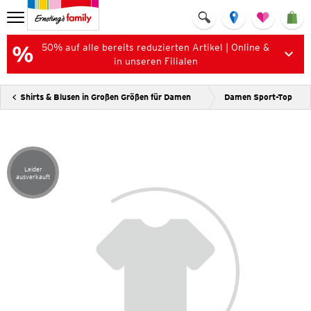
50% auf alle bereits reduzierten Artikel | Online &
in unseren Filialen
Shirts & Blusen in Großen Größen für Damen
Damen Sport-Top
Leider
Artikel leider ausverkauft
ausverkauft