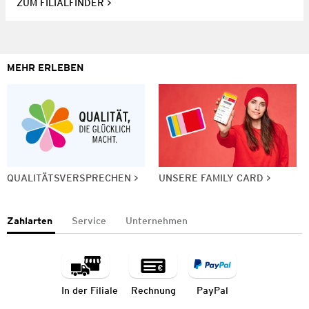
ZUM FILIALFINDER
MEHR ERLEBEN
QUALITÄTSVERSPRECHEN
UNSERE FAMILY CARD
Zahlarten
Service
Unternehmen
In der Filiale
Rechnung
PayPal