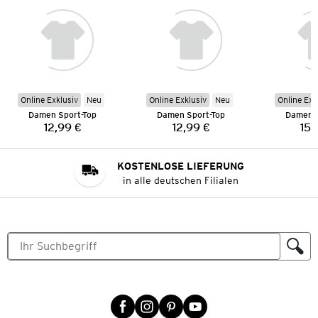
Online Exklusiv
Neu
Online Exklusiv
Neu
Online Exk
Damen Sport-Top
Damen Sport-Top
Damen S
12,99 €
12,99 €
15,
Preis:
Preis:
KOSTENLOSE LIEFERUNG
in alle deutschen Filialen