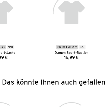
usiv
Neu
Online Exklusiv
Neu
ort-Jacke
Damen Sport-Bustier
99 €
15,99 €
Preis:
Preis:
Das könnte Ihnen auch gefallen