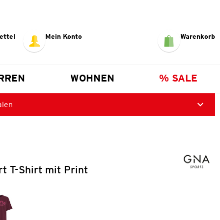
ettel
Mein Konto
Warenkorb
RREN
WOHNEN
% SALE
alen
 T-Shirt mit Print