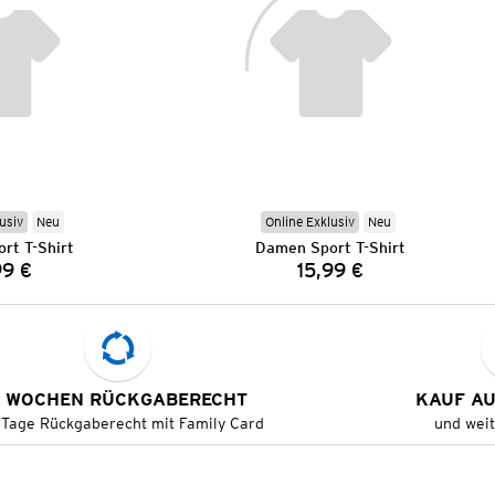
usiv
Neu
Online Exklusiv
Neu
rt T-Shirt
Damen Sport T-Shirt
99 €
15,99 €
Preis:
Preis:
 WOCHEN RÜCKGABERECHT
KAUF A
 Tage Rückgaberecht mit Family Card
und wei