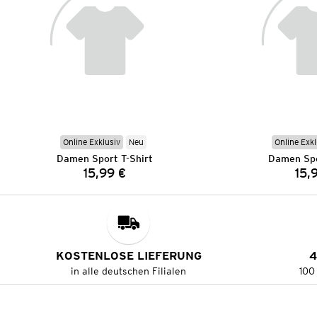
Online Exklusiv
Neu
Online Exkl
Damen Sport T-Shirt
Damen Spo
15,99 €
15,
Preis:
KOSTENLOSE LIEFERUNG
4
in alle deutschen Filialen
100