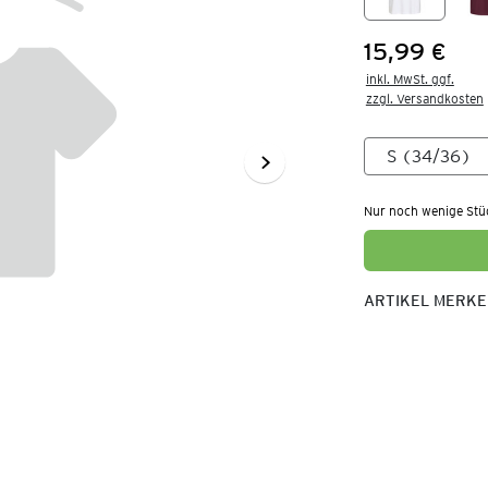
15,99 €
Preis:
inkl. MwSt. ggf.

zzgl. Versandkosten
Nur noch wenige Stü
ARTIKEL MERK