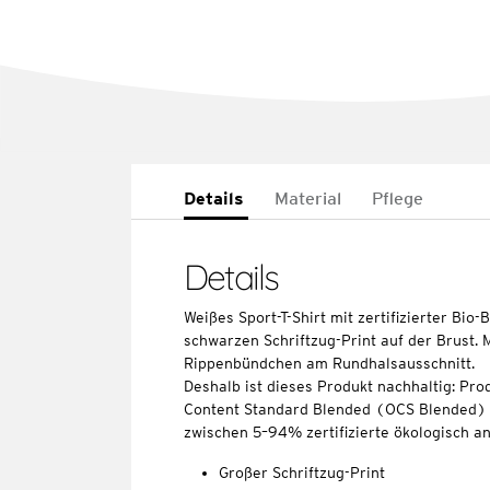
Details
Material
Pflege
Details
Weißes Sport-T-Shirt mit zertifizierter Bi
schwarzen Schriftzug-Print auf der Brust. 
Rippenbündchen am Rundhalsausschnitt.
Deshalb ist dieses Produkt nachhaltig: Pro
Content Standard Blended (OCS Blended) ze
zwischen 5–94% zertifizierte ökologisch 
Großer Schriftzug-Print