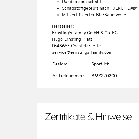
Rundhalsausschnitt
Schadstoffgeprüft nach "OEKO-TEX®"
Mit zertifizierter Bio-Baumwolle
Hersteller:
Ernsting's family GmbH & Co. KG
Hugo-Ernsting-Platz 1
D-48653 Coesfeld-Lette
service@ernstings-family.com
Design
:
Sportlich
Artikelnummer
:
8691270200
Zertifikate & Hinweise