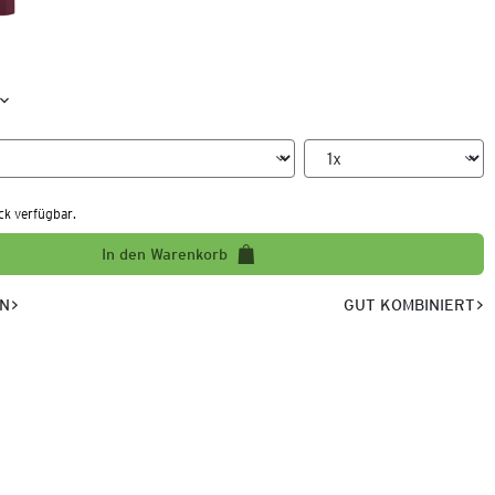
ck verfügbar.
In den Warenkorb
EN
GUT KOMBINIERT