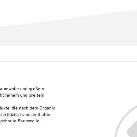
o-Baumwolle und großem
Mit feinem und breitem
dukte, die nach dem Organic
rtifiziert sind, enthalten
angebaute Baumwolle.