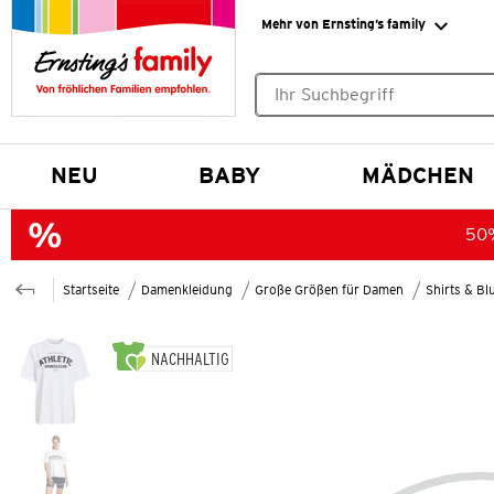
Mehr von Ernsting’s family
Keine Suchvorschläge gefund
NEU
BABY
MÄDCHEN
50%
Startseite
Damenkleidung
Große Größen für Damen
Shirts & B
NACHHALTIG