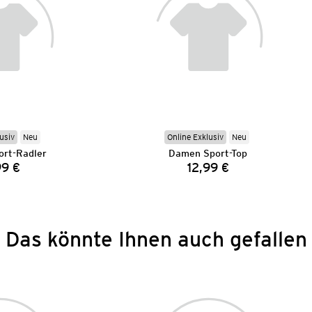
usiv
Neu
Online Exklusiv
Neu
rt-Radler
Damen Sport-Top
99 €
12,99 €
Preis:
Preis:
Das könnte Ihnen auch gefallen