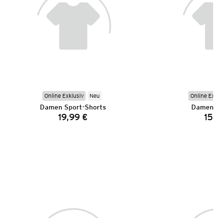
Online Exklusiv
Neu
Online Exk
Damen Sport-Shorts
Damen S
19,99 €
15,
Preis: