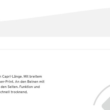
n Capri-Länge. Mit breitem
n-Print. An den Beinen mit
 den Seiten. Funktion und
chnell trocknend,