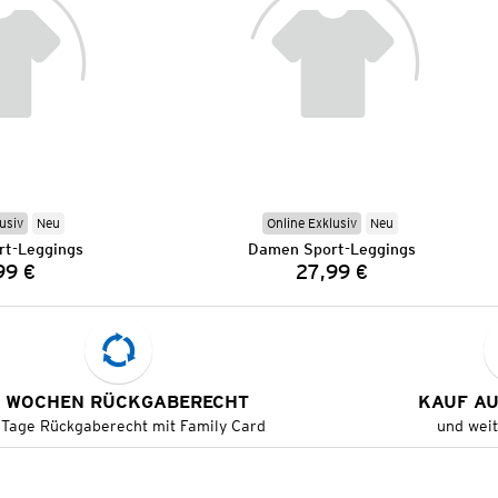
usiv
Neu
Online Exklusiv
Neu
t-Leggings
Damen Sport-Leggings
99 €
27,99 €
Preis:
Preis:
 WOCHEN RÜCKGABERECHT
KAUF A
 Tage Rückgaberecht mit Family Card
und wei