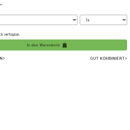
ck verfügbar.
In den Warenkorb
EN
GUT KOMBINIERT