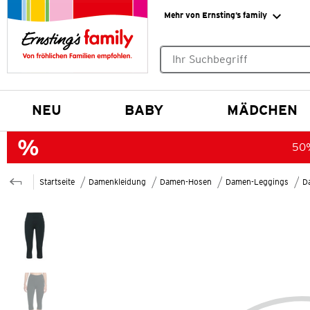
Mehr von Ernsting’s family
Keine Suchvorschläge gefund
NEU
BABY
MÄDCHEN
50%
Startseite
Damenkleidung
Damen-Hosen
Damen-Leggings
D