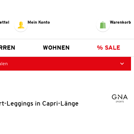
ettel
Mein Konto
Warenkorb
RREN
WOHNEN
% SALE
alen
t-Leggings in Capri-Länge