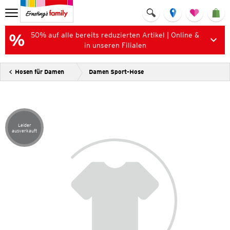
50% auf alle bereits reduzierten Artikel | Online &
in unseren Filialen
Hosen für Damen
Damen Sport-Hose
Leider
Artikel leider ausverkauft
ausverkauft