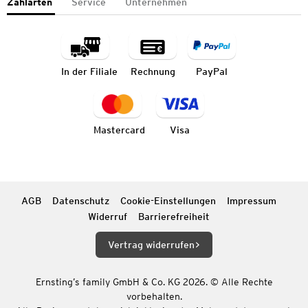
Zahlarten
Service
Unternehmen
In der Filiale
Rechnung
PayPal
Mastercard
Visa
AGB
Datenschutz
Cookie-Einstellungen
Impressum
Widerruf
Barrierefreiheit
Vertrag widerrufen
Ernsting’s family GmbH & Co. KG 2026. © Alle Rechte
vorbehalten.