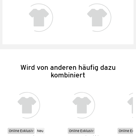
Wird von anderen häufig dazu
kombiniert
Online Exklusiv
Neu
Online Exklusiv
Online Exk