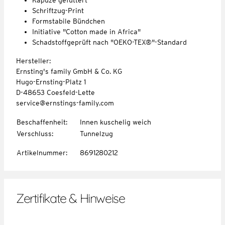
Schriftzug-Print
Formstabile Bündchen
Initiative "Cotton made in Africa"
Schadstoffgeprüft nach "OEKO-TEX®"-Standard
Hersteller:
Ernsting's family GmbH & Co. KG
Hugo-Ernsting-Platz 1
D-48653 Coesfeld-Lette
service@ernstings-family.com
Beschaffenheit
:
Innen kuschelig weich
Verschluss
:
Tunnelzug
Artikelnummer
:
8691280212
Zertifikate & Hinweise