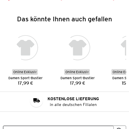
Das könnte Ihnen auch gefallen
Online Exklusiv
Online Exklusiv
Online Exk
Damen Sport-Bustier
Damen Sport-Bustier
Damen Spo
17,99 €
17,99 €
15,
Preis:
Preis:
KOSTENLOSE LIEFERUNG
in alle deutschen Filialen