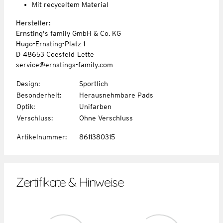
Mit recyceltem Material
Hersteller:
Ernsting's family GmbH & Co. KG
Hugo-Ernsting-Platz 1
D-48653 Coesfeld-Lette
service@ernstings-family.com
Design
:
Sportlich
Besonderheit
:
Herausnehmbare Pads
Optik
:
Unifarben
Verschluss
:
Ohne Verschluss
Artikelnummer
:
8611380315
Zertifikate & Hinweise