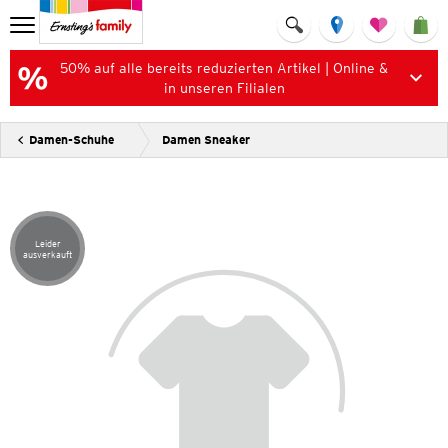
50% auf alle bereits reduzierten Artikel | Online &
in unseren Filialen
Damen-Schuhe
Damen Sneaker
Leider
Artikel leider ausverkauft
ausverkauft