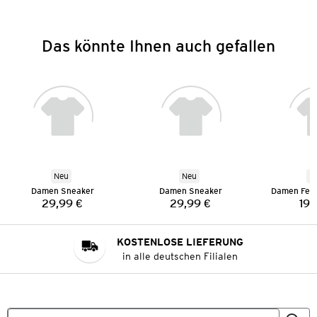
Das könnte Ihnen auch gefallen
Neu
Neu
N
Damen Sneaker
Damen Sneaker
29,99 €
29,99 €
19,
Preis:
Preis:
KOSTENLOSE LIEFERUNG
in alle deutschen Filialen