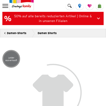
50% auf alle bereits reduzierten Artikel | Online &
in unseren Filialen
Damen-Shorts
Damen Shorts
Leider
Artikel leider ausverkauft
ausverkauft