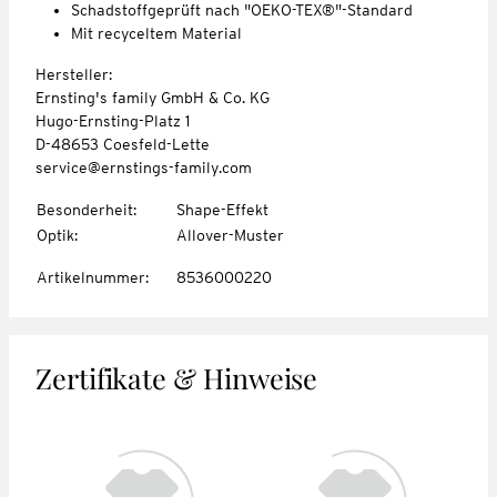
Schadstoffgeprüft nach "OEKO-TEX®"-Standard
Mit recyceltem Material
Hersteller:
Ernsting's family GmbH & Co. KG
Hugo-Ernsting-Platz 1
D-48653 Coesfeld-Lette
service@ernstings-family.com
Besonderheit
:
Shape-Effekt
Optik
:
Allover-Muster
Artikelnummer
:
8536000220
Zertifikate & Hinweise