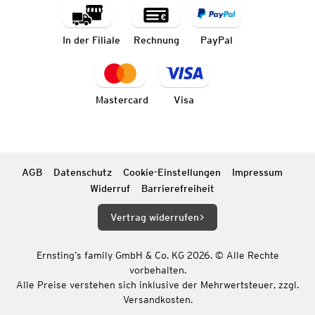
In der Filiale
Rechnung
PayPal
Mastercard
Visa
AGB
Datenschutz
Cookie-Einstellungen
Impressum
Widerruf
Barrierefreiheit
Vertrag widerrufen
Ernsting’s family GmbH & Co. KG 2026. © Alle Rechte
vorbehalten.
Alle Preise verstehen sich inklusive der Mehrwertsteuer, zzgl.
Versandkosten.