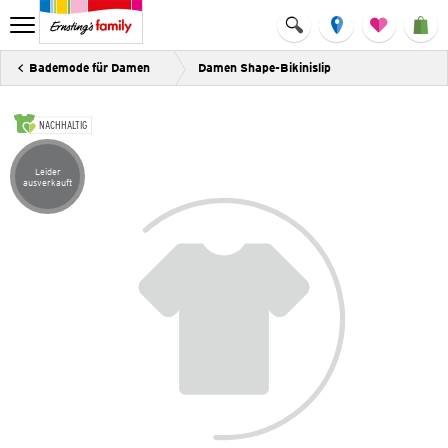
Bademode für Damen
Damen Shape-Bikinislip
NACHHALTIG
Leider
Artikel leider ausverkauft
ausverkauft