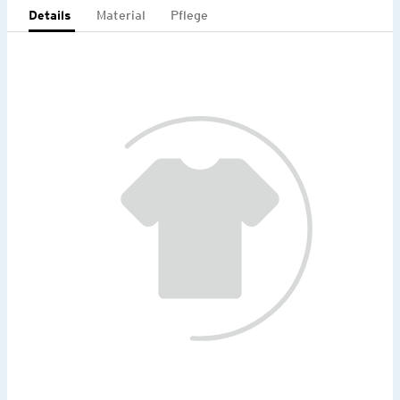
Details
Material
Pflege