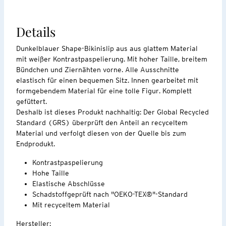
Details
Dunkelblauer Shape-Bikinislip aus aus glattem Material
mit weißer Kontrastpaspelierung. Mit hoher Taille, breitem
Bündchen und Ziernähten vorne. Alle Ausschnitte
elastisch für einen bequemen Sitz. Innen gearbeitet mit
formgebendem Material für eine tolle Figur. Komplett
gefüttert.
Deshalb ist dieses Produkt nachhaltig: Der Global Recycled
Standard (GRS) überprüft den Anteil an recyceltem
Material und verfolgt diesen von der Quelle bis zum
Endprodukt.
Kontrastpaspelierung
Hohe Taille
Elastische Abschlüsse
Schadstoffgeprüft nach "OEKO-TEX®"-Standard
Mit recyceltem Material
Hersteller: