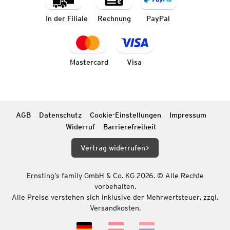
In der Filiale
Rechnung
PayPal
Mastercard
Visa
AGB
Datenschutz
Cookie-Einstellungen
Impressum
Widerruf
Barrierefreiheit
Vertrag widerrufen
Ernsting’s family GmbH & Co. KG 2026. © Alle Rechte
vorbehalten.
Alle Preise verstehen sich inklusive der Mehrwertsteuer, zzgl.
Versandkosten.