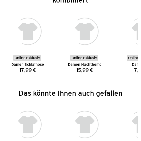
Online Exklusiv
Online Exklusiv
Online 
Damen Schlafhose
Damen Nachthemd
Dame
17,99 €
15,99 €
7,
Preis:
Preis:
Das könnte Ihnen auch gefallen