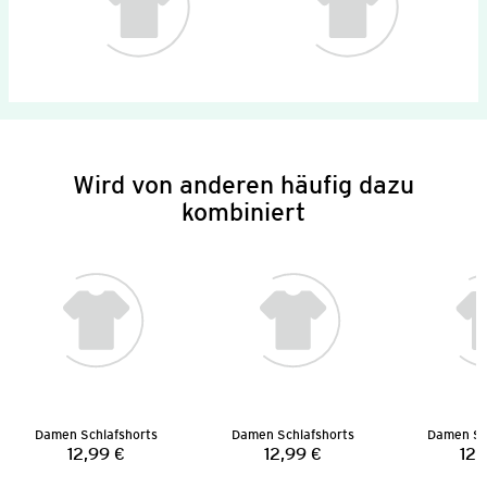
Wird von anderen häufig dazu
kombiniert
Damen Schlafshorts
Damen Schlafshorts
Damen Sc
12,99 €
12,99 €
12,
Preis:
Preis: