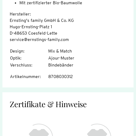
Mit zertifizierter Bio-Baumwolle
Hersteller:
Ernsting's family GmbH & Co. KG
Hugo-Ernsting-Platz 1
D-48653 Coesfeld-Lette
service@ernstings-family.com
Design
:
Mix & Match
Optik
:
Ajour-Muster
Verschluss
:
Bindebänder
Artikelnummer
:
8708030312
Zertifikate & Hinweise