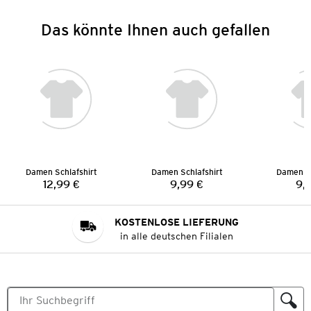
Das könnte Ihnen auch gefallen
Damen Schlafshirt
Damen Schlafshirt
Damen Sc
12,99 €
9,99 €
9,
Preis:
Preis:
KOSTENLOSE LIEFERUNG
in alle deutschen Filialen