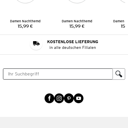
Damen Nachthemd
Damen Nachthemd
Damen N
15,99 €
15,99 €
15,
Preis:
Preis:
KOSTENLOSE LIEFERUNG
in alle deutschen Filialen