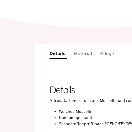
Details
Material
Pflege
Details
Altrosafarbenes Tuch aus Musselin und r
Weiches Musselin
Rundum gesäumt
Schadstoffgeprüft nach "OEKO-TEX®"