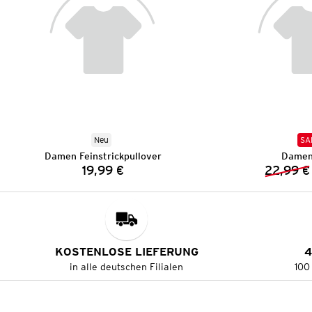
Neu
SA
Damen Feinstrickpullover
Damen
19,99 €
22,99 €
Preis:
KOSTENLOSE LIEFERUNG
4
in alle deutschen Filialen
100