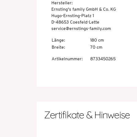
Hersteller:
Ernsting's family GmbH & Co. KG
Hugo-Ernsting-Platz 1
D-48653 Coesfeld-Lette
service@ernstings-family.com
Länge
:
180 cm
Breite
:
70 cm
Artikelnummer
:
8733450265
Zertifikate & Hinweise