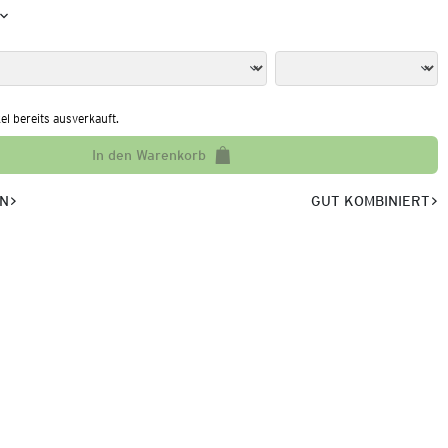
kel bereits ausverkauft.
In den Warenkorb
EN
GUT KOMBINIERT