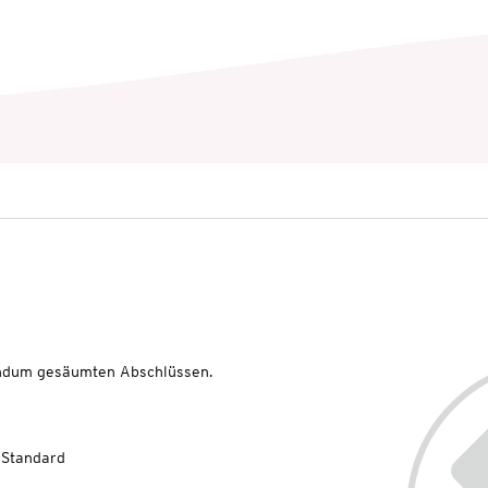
undum gesäumten Abschlüssen.
-Standard