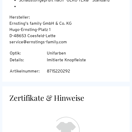
Hersteller:
Ernsting's family GmbH & Co. KG
Hugo-Ernsting-Platz 1
D-48653 Coesfeld-Lette
service@ernstings-family.com
Optik
:
Unifarben
Details
:
Imitierte Knopfleiste
Artikelnummer
:
8715220292
Zertifikate & Hinweise