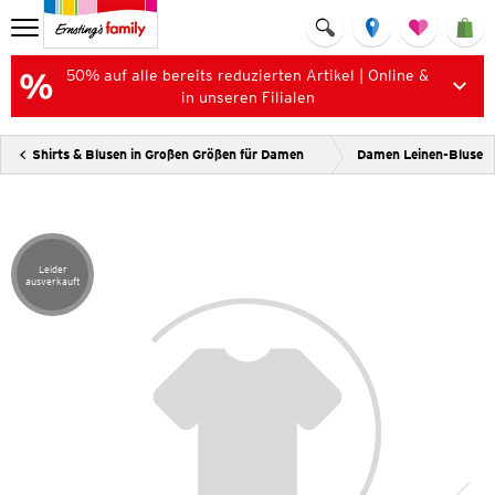
50% auf alle bereits reduzierten Artikel | Online &
in unseren Filialen
Shirts & Blusen in Großen Größen für Damen
Damen Leinen-Bluse
Leider
Artikel leider ausverkauft
ausverkauft