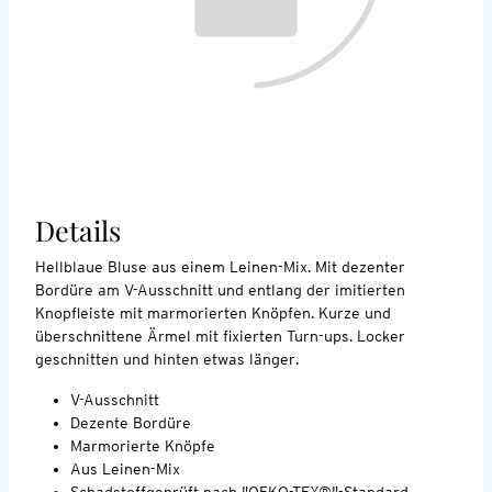
Details
Hellblaue Bluse aus einem Leinen-Mix. Mit dezenter
Bordüre am V-Ausschnitt und entlang der imitierten
Knopfleiste mit marmorierten Knöpfen. Kurze und
überschnittene Ärmel mit fixierten Turn-ups. Locker
geschnitten und hinten etwas länger.
V-Ausschnitt
Dezente Bordüre
Marmorierte Knöpfe
Aus Leinen-Mix
Schadstoffgeprüft nach "OEKO-TEX®"-Standard