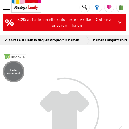
50% auf alle bereits reduzierten Artikel | Online &
in unseren Filialen
Shirts & Blusen in Großen Größen für Damen
Damen Langarmshirt
NACHHALTIG
Leider
Artikel leider ausverkauft
ausverkauft