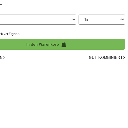
ck verfügbar.
In den Warenkorb
EN
GUT KOMBINIERT