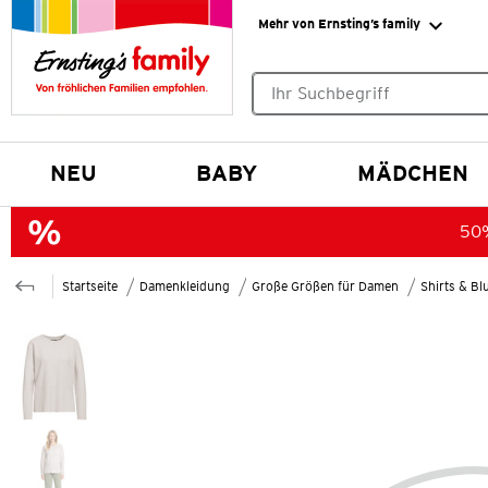
Mehr von Ernsting’s family
Keine Suchvorschläge gefund
NEU
BABY
MÄDCHEN
50%
Startseite
Damenkleidung
Große Größen für Damen
Shirts & B