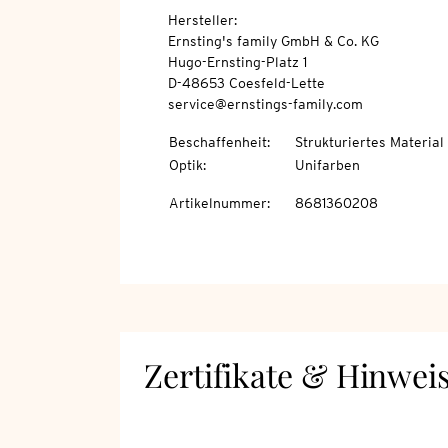
Hersteller:
Ernsting's family GmbH & Co. KG
Hugo-Ernsting-Platz 1
D-48653 Coesfeld-Lette
service@ernstings-family.com
Beschaffenheit
:
Strukturiertes Material
Optik
:
Unifarben
Artikelnummer
:
8681360208
Zertifikate & Hinwei