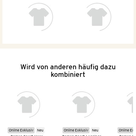
Wird von anderen häufig dazu
kombiniert
Online Exklusiv
Neu
Online Exklusiv
Neu
Online Exk