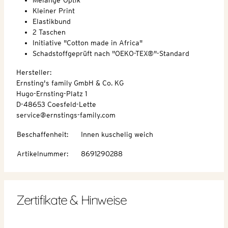
Kleiner Print
Elastikbund
2 Taschen
Initiative "Cotton made in Africa"
Schadstoffgeprüft nach "OEKO-TEX®"-Standard
Hersteller:
Ernsting's family GmbH & Co. KG
Hugo-Ernsting-Platz 1
D-48653 Coesfeld-Lette
service@ernstings-family.com
Beschaffenheit
:
Innen kuschelig weich
Artikelnummer
:
8691290288
Zertifikate & Hinweise