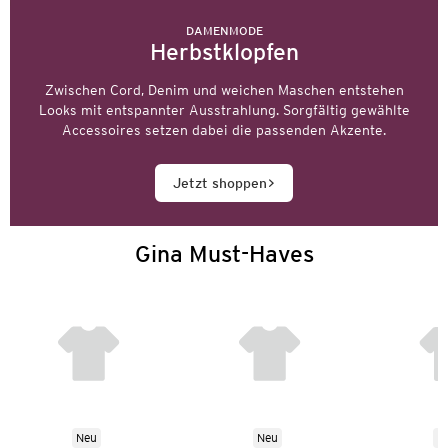
DAMENMODE
Herbstklopfen
Zwischen Cord, Denim und weichen Maschen entstehen
Looks mit entspannter Ausstrahlung. Sorgfältig gewählte
Accessoires setzen dabei die passenden Akzente.
Jetzt shoppen
Gina Must-Haves
Neu
Neu
N