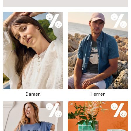
Damen
Herren