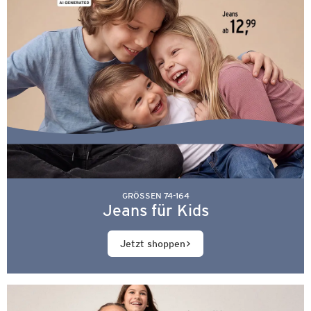
GRÖSSEN 74-164
Jeans für Kids
Jetzt shoppen