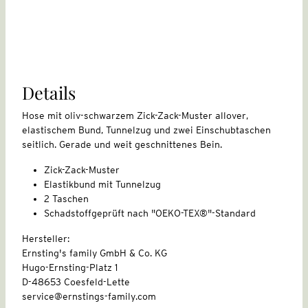
Details
Hose mit oliv-schwarzem Zick-Zack-Muster allover,
elastischem Bund, Tunnelzug und zwei Einschubtaschen
seitlich. Gerade und weit geschnittenes Bein.
Zick-Zack-Muster
Elastikbund mit Tunnelzug
2 Taschen
Schadstoffgeprüft nach "OEKO-TEX®"-Standard
Hersteller:
Ernsting's family GmbH & Co. KG
Hugo-Ernsting-Platz 1
D-48653 Coesfeld-Lette
service@ernstings-family.com