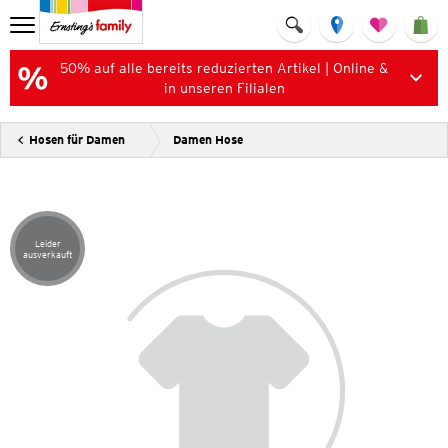
50% auf alle bereits reduzierten Artikel | Online &
in unseren Filialen
Hosen für Damen
Damen Hose
Leider
Artikel leider ausverkauft
ausverkauft