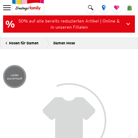
50% auf alle bereits reduzierten Artikel | Online &
in unseren Filialen
Hosen für Damen
Damen Hose
Leider
Artikel leider ausverkauft
ausverkauft