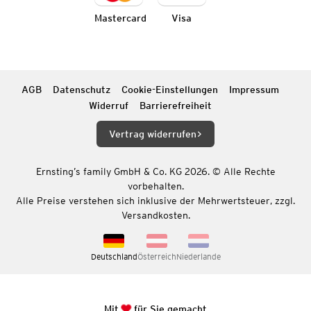
Mastercard
Visa
AGB
Datenschutz
Cookie-Einstellungen
Impressum
Widerruf
Barrierefreiheit
Vertrag widerrufen
Ernsting’s family GmbH & Co. KG 2026. © Alle Rechte
vorbehalten.
Alle Preise verstehen sich inklusive der Mehrwertsteuer, zzgl.
Versandkosten.
Deutschland
Österreich
Niederlande
Mit
für Sie gemacht