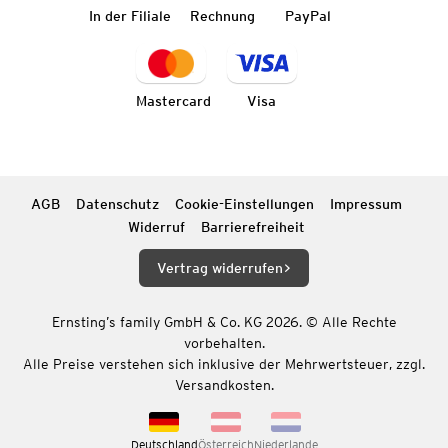
In der Filiale
Rechnung
PayPal
Mastercard
Visa
AGB
Datenschutz
Cookie-Einstellungen
Impressum
Widerruf
Barrierefreiheit
Vertrag widerrufen
Ernsting’s family GmbH & Co. KG 2026. © Alle Rechte
vorbehalten.
Alle Preise verstehen sich inklusive der Mehrwertsteuer, zzgl.
Versandkosten.
Deutschland
Österreich
Niederlande