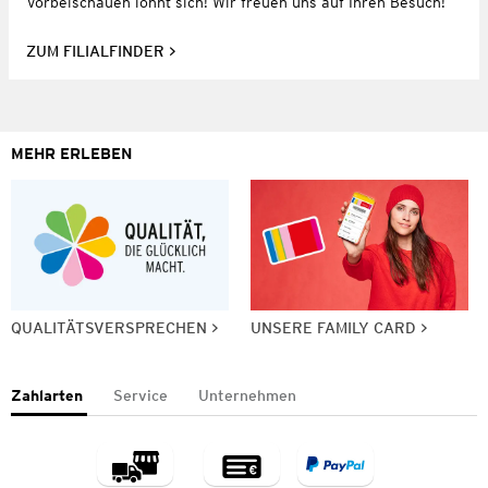
Vorbeischauen lohnt sich! Wir freuen uns auf Ihren Besuch!
ZUM FILIALFINDER
MEHR ERLEBEN
QUALITÄTSVERSPRECHEN
UNSERE FAMILY CARD
Zahlarten
Service
Unternehmen