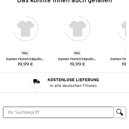
Neu
Neu
N
Damen Feinstrickpullover
Damen Feinstrickpullover
19,99 €
19,99 €
19,
Preis:
Preis:
KOSTENLOSE LIEFERUNG
in alle deutschen Filialen