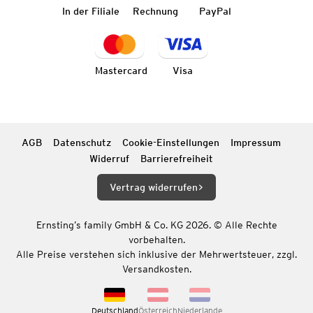
In der Filiale
Rechnung
PayPal
Mastercard
Visa
AGB
Datenschutz
Cookie-Einstellungen
Impressum
Widerruf
Barrierefreiheit
Vertrag widerrufen
Ernsting’s family GmbH & Co. KG 2026. © Alle Rechte
vorbehalten.
Alle Preise verstehen sich inklusive der Mehrwertsteuer, zzgl.
Versandkosten.
Deutschland
Österreich
Niederlande