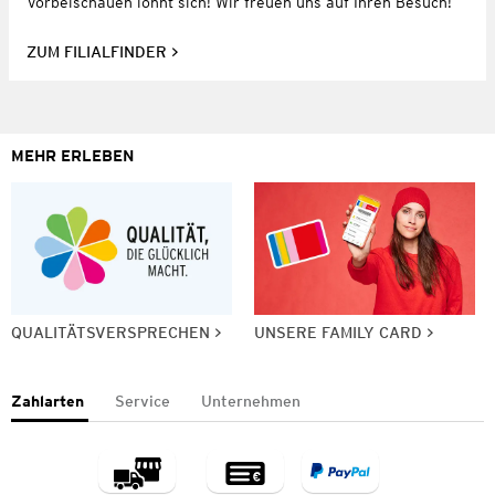
Vorbeischauen lohnt sich! Wir freuen uns auf Ihren Besuch!
ZUM FILIALFINDER
MEHR ERLEBEN
QUALITÄTSVERSPRECHEN
UNSERE FAMILY CARD
Zahlarten
Service
Unternehmen