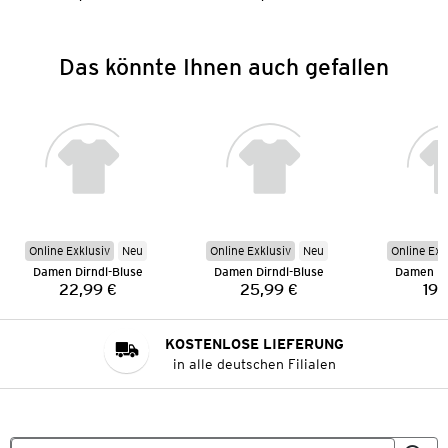
Preis:
Preis:
Das könnte Ihnen auch gefallen
Online Exklusiv
Neu
Online Exklusiv
Neu
Online Exk
Damen Dirndl-Bluse
Damen Dirndl-Bluse
Damen Di
22,99 €
25,99 €
19,
Preis:
Preis:
KOSTENLOSE LIEFERUNG
in alle deutschen Filialen