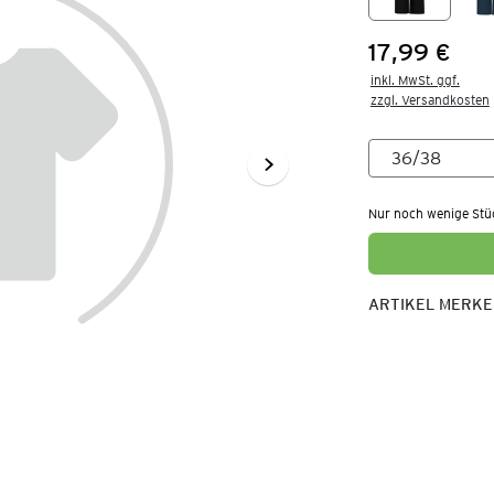
17,99 €
Preis:
inkl. MwSt. ggf.

zzgl. Versandkosten
Nur noch wenige Stü
ARTIKEL MERK