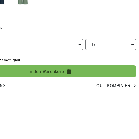
ck verfügbar.
In den Warenkorb
EN
GUT KOMBINIERT