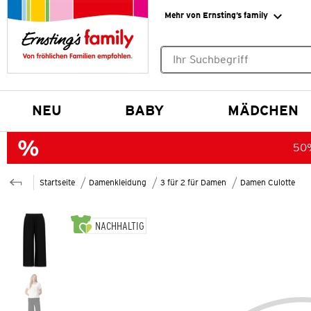
Mehr von Ernsting’s family
Keine Suchvorschläge gefund
NEU
BABY
MÄDCHEN
50%
Startseite
Damenkleidung
3 für 2 für Damen
Damen Culotte
NACHHALTIG