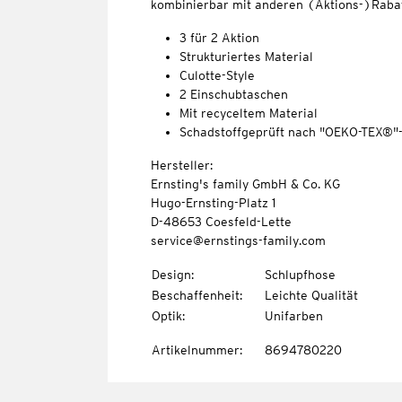
kombinierbar mit anderen (Aktions-)Rabat
3 für 2 Aktion
Strukturiertes Material
Culotte-Style
2 Einschubtaschen
Mit recyceltem Material
Schadstoffgeprüft nach "OEKO-TEX®"
Hersteller:
Ernsting's family GmbH & Co. KG
Hugo-Ernsting-Platz 1
D-48653 Coesfeld-Lette
service@ernstings-family.com
Design
:
Schlupfhose
Beschaffenheit
:
Leichte Qualität
Optik
:
Unifarben
Artikelnummer
:
8694780220