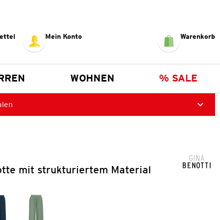
ettel
Mein Konto
Warenkorb
RREN
WOHNEN
% SALE
alen
te mit strukturiertem Material