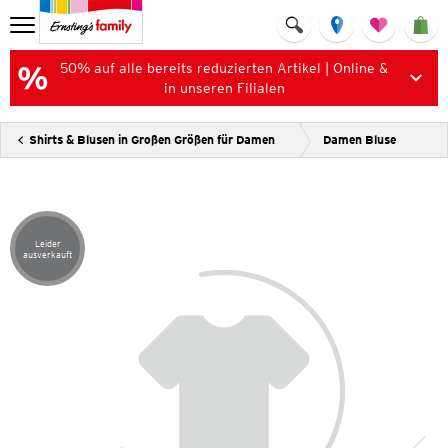
50% auf alle bereits reduzierten Artikel | Online &
in unseren Filialen
Shirts & Blusen in Großen Größen für Damen
Damen Bluse
Leider
Artikel leider ausverkauft
ausverkauft