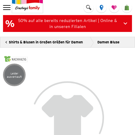
50% auf alle bereits reduzierten Artikel | Online &
in unseren Filialen
Shirts & Blusen in Großen Größen für Damen
Damen Bluse
NACHHALTIG
Leider
Artikel leider ausverkauft
ausverkauft