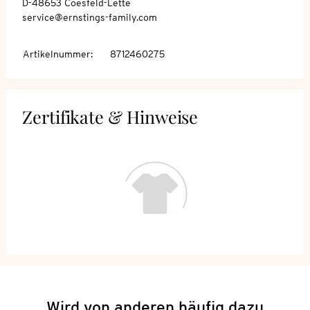
D-48653 Coesfeld-Lette
service@ernstings-family.com
Artikelnummer
:
8712460275
Zertifikate & Hinweise
Wird von anderen häufig dazu