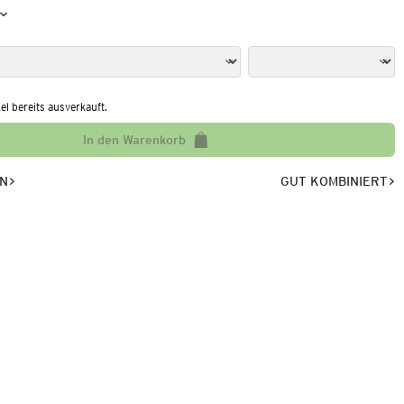
kel bereits ausverkauft.
In den Warenkorb
EN
GUT KOMBINIERT