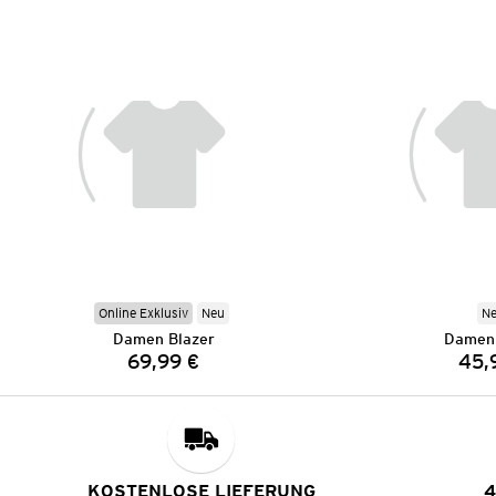
Online Exklusiv
Neu
N
Damen Blazer
Damen 
69,99 €
45,
Preis:
KOSTENLOSE LIEFERUNG
4