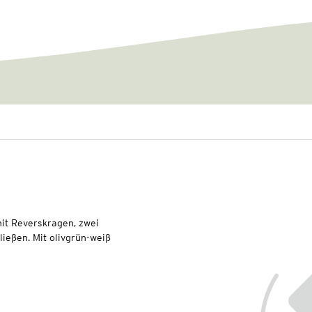
it Reverskragen, zwei
ießen. Mit olivgrün-weiß