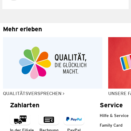
Mehr erleben
QUALITÄTSVERSPRECHEN
UNSERE F
Zahlarten
Service
Hilfe & Service
Family Card
In der Filiale
Rechnung
PayPal