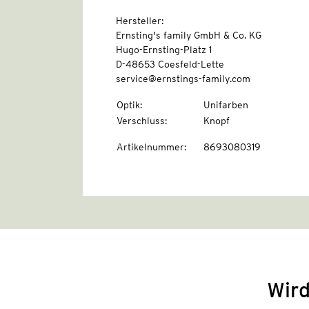
Hersteller:
Ernsting's family GmbH & Co. KG
Hugo-Ernsting-Platz 1
D-48653 Coesfeld-Lette
service@ernstings-family.com
Optik
:
Unifarben
Verschluss
:
Knopf
Artikelnummer
:
8693080319
Wird