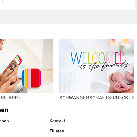
ERE APP
SCHWANGERSCHAFTS-CHECKLIS
men
echen
Kontakt
Filialen