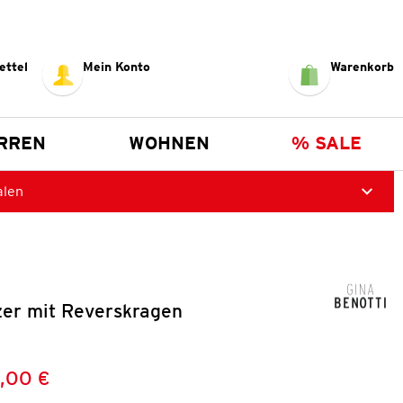
ettel
Mein Konto
Warenkorb
RREN
WOHNEN
% SALE
alen
er mit Reverskragen
,00 €
Preis:
: