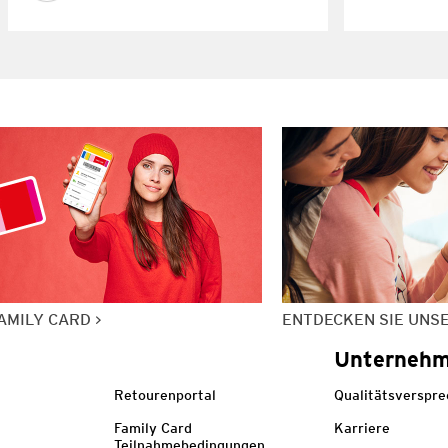
AMILY CARD
ENTDECKEN SIE UNS
Unterneh
Retourenportal
Qualitätsverspr
Family Card
Karriere
Teilnahmebedingungen