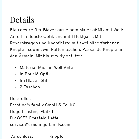
Details
Blau gestreifter Blazer aus einem Material-Mix mit Woll-
Anteil in Bouclé-Optik und mit Effektgarn. Mit
Reverskragen und Knopfleiste mit zwei silberfarbenen
Knöpfen sowie zwei Pattentaschen. Passende Knöpfe an
den Ärmeln. Mit blauem Nylonfutter.
Material-Mix mit Woll-Anteil
In Bouclé-Optik
Im Blazer-Stil
2 Taschen
Hersteller:
Ernsting's family GmbH & Co. KG
Hugo-Ernsting-Platz 1
D-48653 Coesfeld-Lette
service@ernstings-family.com
Verschluss
:
Knöpfe