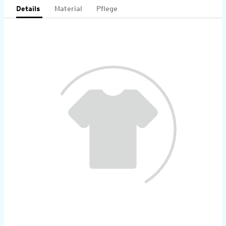
Details
Material
Pflege