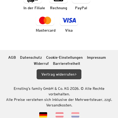
In der Filiale
Rechnung
PayPal
Mastercard
Visa
AGB
Datenschutz
Cookie-Einstellungen
Impressum
Widerruf
Barrierefreiheit
Vertrag widerrufen
Ernsting’s family GmbH & Co. KG 2026. © Alle Rechte
vorbehalten.
Alle Preise verstehen sich inklusive der Mehrwertsteuer, zzgl.
Versandkosten.